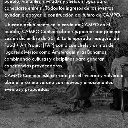
pueblo, visitantes, invitadxs y chefs un lugar para
conectarse entre sí. Todos los ingresos de los eventos
ayudan a apoyar la construcción del futuro de CAMPO.
Ubicado actualmente en la casita de CAMPO en el
pueblo, CAMPO Canteen abrió sus puertas por primera
vez en diciembre de 2018. La temporada inaugural de
Food + Art Project [FAP] contó con chefs y artistas de
lugares diversos como Amsterdam y las Bahamas,
combinando culturas y disciplinas para generar
experiencias provocadoras.
CAMPO Canteen está cerrado por el invierno y volverá a
abrir el próximo verano con nuevos y emocionantes
eventos y propuestas.